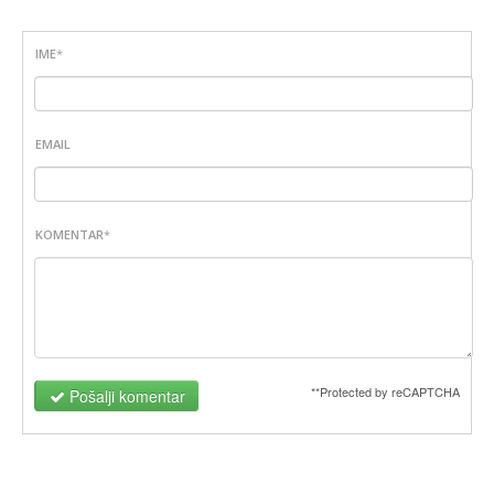
IME
*
EMAIL
KOMENTAR
*
**Protected by reCAPTCHA
Pošalji komentar