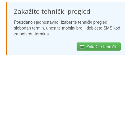
Zakažite tehnički pregled
Pouzdano i jednostavno. Izaberite tehnički pregled i
slobodan termin, unestite mobilni broj i dobićete SMS kod
za potvrdu termina.
Zakažite tehnički