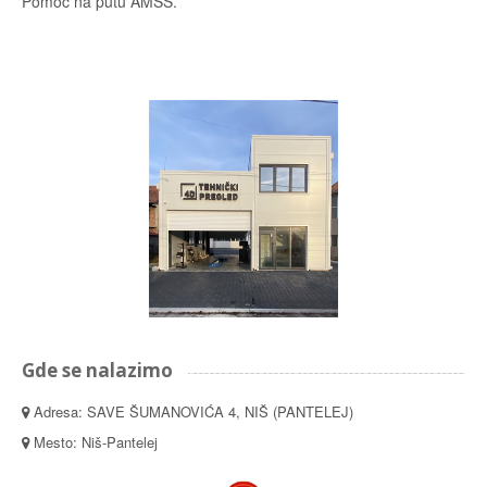
Pomoć na putu AMSS.
Gde se nalazimo
Adresa: SAVE ŠUMANOVIĆA 4, NIŠ (PANTELEJ)
Mesto: Niš-Pantelej