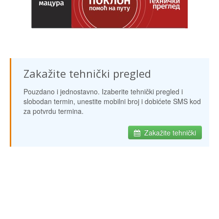
Zakažite tehnički pregled
Pouzdano i jednostavno. Izaberite tehnički pregled i
slobodan termin, unestite mobilni broj i dobićete SMS kod
za potvrdu termina.
Zakažite tehnički