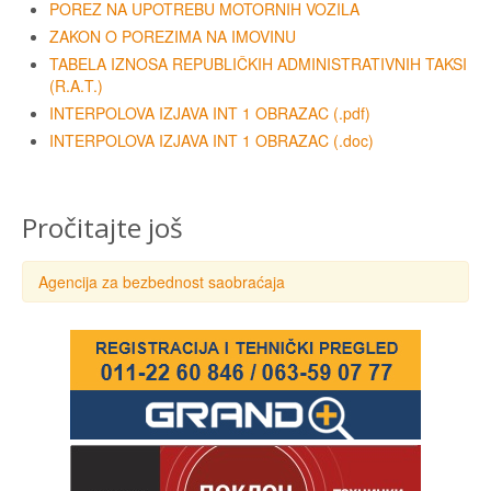
POREZ NA UPOTREBU MOTORNIH VOZILA
ZAKON O POREZIMA NA IMOVINU
TABELA IZNOSA REPUBLIČKIH ADMINISTRATIVNIH TAKSI
(R.A.T.)
INTERPOLOVA IZJAVA INT 1 OBRAZAC (.pdf)
INTERPOLOVA IZJAVA INT 1 OBRAZAC (.doc)
Pročitajte još
Agencija za bezbednost saobraćaja