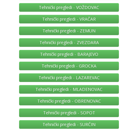
Tehnički pregledi - VOŽDOVAC
Tehnički pregledi - VRAČAR
Tehnički pregledi - ZEMUN
Tehnički pregledi - ZVEZDARA
Tehnički pregledi - BARAJEVO
Tehnički pregledi - GROCKA
Tehnički pregledi - LAZAREVAC
Tehnički pregledi - MLADENOVAC
Tehnički pregledi - OBRENOVAC
Tehnički pregledi - SOPOT
Tehnički pregledi - SURČIN