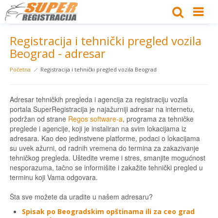
Registracija i tehnički pregled vozila
Beograd - adresar
Početna
Registracija i tehnički pregled vozila Beograd
Adresar tehničkih pregleda i agencija za registraciju vozila
portala SuperRegistracija je najažurniji adresar na internetu,
podržan od strane
Regos software-a
, programa za tehničke
preglede i agencije, koji je instaliran na svim lokacijama iz
adresara. Kao deo jedinstvene platforme, podaci o lokacijama
su uvek ažurni, od radnih vremena do termina za zakazivanje
tehničkog pregleda. Uštedite vreme i stres, smanjite mogućnost
nesporazuma, tačno se informišite i zakažite tehnički pregled u
terminu koji Vama odgovara.
Šta sve možete da uradite u našem adresaru?
Spisak po Beogradskim opštinama ili za ceo grad