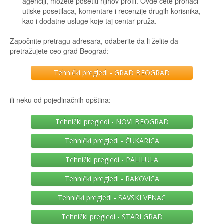
agenciji, možete posetiti njihov profil. Ovde ćete pronaći
utiske posetilaca, komentare i recenzije drugih korisnika,
kao i dodatne usluge koje taj centar pruža.
Započnite pretragu adresara, odaberite da li želite da
pretražujete ceo grad Beograd:
Tehnički pregledi - GRAD BEOGRAD
ili neku od pojedinačnih opština:
Tehnički pregledi - NOVI BEOGRAD
Tehnički pregledi - ČUKARICA
Tehnički pregledi - PALILULA
Tehnički pregledi - RAKOVICA
Tehnički pregledi - SAVSKI VENAC
Tehnički pregledi - STARI GRAD