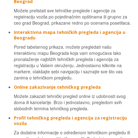
Beograd
Možete prelistati sve tehničke preglede i agencije za
registraciju vozila po pojedinačnim opštinama ili grupno za
ceo grad Beograd, prikazane redno po ocenama posetilaca.
Interaktivna mapa tehničkih pregleda i agencija u
Beogradu
Pored tabelarnog prikaza, možete pregledati našu
interaktivnu mapu Beograda koja vam omogućava lako
pronalaženje najbližih tehničkih pregleda i agencija za
registraciju u Vašem okruženju. Jednostavno kliknite na
markere, olakšajte sebi navigaciju i saznajte sve što vas
zanima o tehničkom pregledu.
Online zakazivanje tehničkog pregleda
Možete zakazati tehnički pregled online iz udobnosti svog
doma ili kancelarije. Brzo i jednostavno, pregledom svih
slobodnih termina tehničkog pregleda.
Profil tehničkog pregleda i agencija za registraciju
vozila
Za dodatne informacije o određenom tehničkom pregledu ili