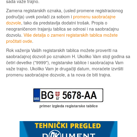
sada važe trajno.
Zamena registarskih oznaka, (usled promene registracionog
područja) uvek povlači za sobom i
promenu saobraćajne
dozvole
, tako da predstavlja dodatni trošak. Propis o
neograničenom trajanju tablica se odnosi i na saobraćajnu
dozvolu.
Više detalja o zameni registarskih tablica možete
pročitati ovde
.
Rok važenja Vaših registarskih tablica možete proveriti na
saobraćajnoj dozvoli po oznakom H. Ukoliko Vam stoji godina sa
četiri devetke ("9999"), registarske tablice i saobraćajna Vam
važe trajno. Ukoliko Vam je drugačiji datum, moraćete izvršiti
promenu saobraćajne dozvole, a ta nova će biti trajna.
primer izgleda registarske tablice