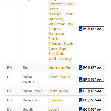
Voždovac
,
Vračar
,
Grocka
,
Zvezdara
,
Zemun
,
Lazarevac
,
Mladenovac
,
Novi
Beograd
,
Obrenovac
,
Palilula
,
Rakovica
,
Savski
Venac
,
Sopot
,
Stari Grad
,
Surčin
,
Čukarica
BO
Bor
Majdanpek
,
Bor
BP
Bačka
Bačka Palanka
Palanka
BT
Bačka Topola
Bačka Topola
BU
Bujanovac
Bujanovac
BĆ
Bogatić
Bogatić