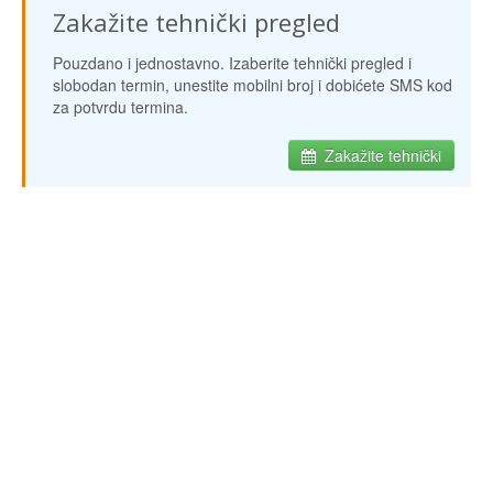
Zakažite tehnički pregled
Pouzdano i jednostavno. Izaberite tehnički pregled i
slobodan termin, unestite mobilni broj i dobićete SMS kod
za potvrdu termina.
Zakažite tehnički