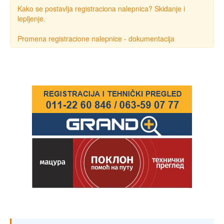
Kako se postavlja registraciona nalepnica? Skidanje i
lepljenje.
Promena registracione nalepnice - dokumentacija