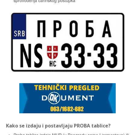
sprovođenja carinskog postupka
Kako se izdaju i postavljaju PROBA tablice?