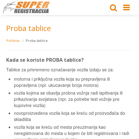
Proba tablice
Početna
Proba tablice
Kada se koriste PROBA tablice?
Tablice za privremeno označavanje vozila izdaju se za:
motorna i priključna vozila koja su prepravljena ili
popravljena (npr. ukucavanje broja motora)
vozila kojima se obavlja probna vožnja radi ispitivanja ili
prikazivanja svojstava (npr. za potrebe test vožnje pre
kupovine vozila)
novoproizvedena vozila koja se kreću od proizvođača do
skladišta
vozila koja se kreću od mesta preuzimanja kao
neregistrovana do mesta u kojem će biti registrovana i radi