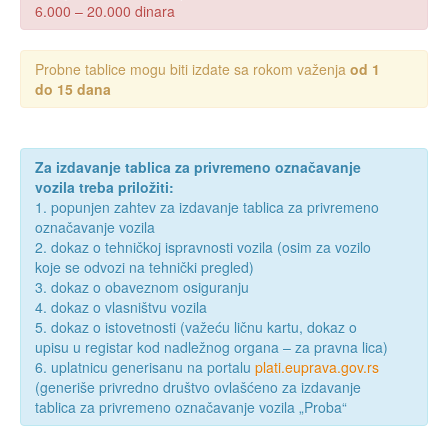
6.000 – 20.000 dinara
Probne tablice mogu biti izdate sa rokom važenja
od 1
do 15 dana
Za izdavanje tablica za privremeno označavanje
vozila treba priložiti:
1. popunjen zahtev za izdavanje tablica za privremeno
označavanje vozila
2. dokaz o tehničkoj ispravnosti vozila (osim za vozilo
koje se odvozi na tehnički pregled)
3. dokaz o obaveznom osiguranju
4. dokaz o vlasništvu vozila
5. dokaz o istovetnosti (važeću ličnu kartu, dokaz o
upisu u registar kod nadležnog organa – za pravna lica)
6. uplatnicu generisanu na portalu
plati.euprava.gov.rs
(generiše privredno društvo ovlašćeno za izdavanje
tablica za privremeno označavanje vozila „Proba“