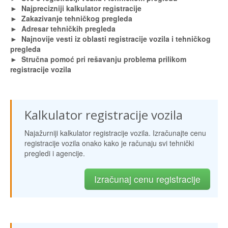
► Najprecizniji kalkulator registracije
► Zakazivanje tehničkog pregleda
► Adresar tehničkih pregleda
► Najnovije vesti iz oblasti registracije vozila i tehničkog
pregleda
► Stručna pomoć pri rešavanju problema prilikom
registracije vozila
Kalkulator registracije vozila
Najažurniji kalkulator registracije vozila. Izračunajte cenu
registracije vozila onako kako je računaju svi tehnički
pregledi i agencije.
Izračunaj cenu registracije