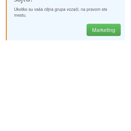
Ukoliko su vaša ciljna grupa vozači, na pravom ste
mestu.
Marketing