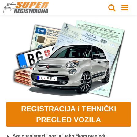
REGISTRACIJA i TEHNIČKI
PREGLED VOZILA
► Sve o registraciji vozila i tehničkom pregledu