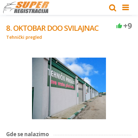
+9
8. OKTOBAR DOO SVILAJNAC
Tehnički pregled
Gde se nalazimo