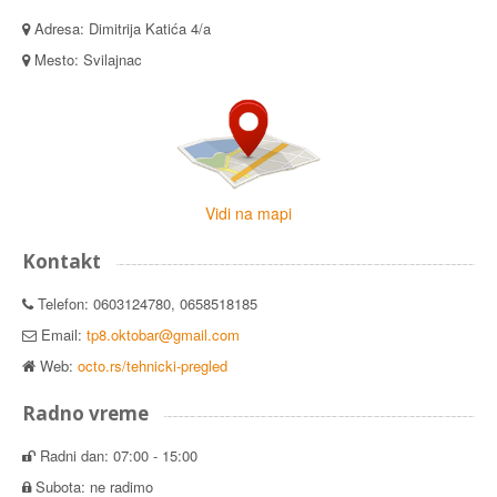
Adresa: Dimitrija Katića 4/a
Mesto: Svilajnac
Vidi na mapi
Kontakt
Telefon: 0603124780, 0658518185
Email:
tp8.oktobar@gmail.com
Web:
octo.rs/tehnicki-pregled
Radno vreme
Radni dan: 07:00 - 15:00
Subota: ne radimo