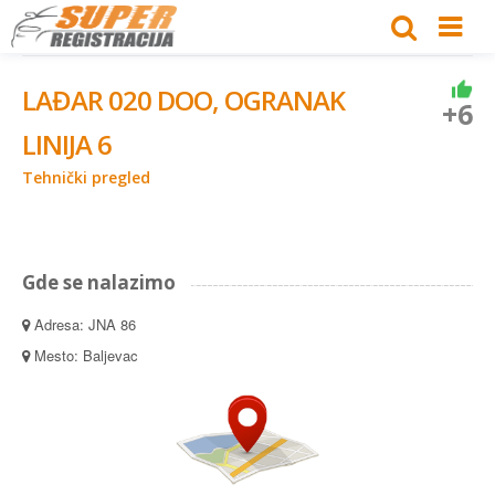
LAĐAR 020 DOO, OGRANAK
+6
LINIJA 6
Tehnički pregled
Gde se nalazimo
Adresa: JNA 86
Mesto: Baljevac