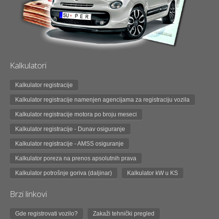
Kalkulatori
Kalkulator registracije
Kalkulator registracije namenjen agencijama za registraciju vozila
Kalkulator registracije motora po broju meseci
Kalkulator registracije - Dunav osiguranje
Kalkulator registracije - AMSS osiguranje
Kalkulator poreza na prenos apsolutnih prava
Kalkulator potrošnje goriva (daljinar)
Kalkulator kW u KS
Brzi linkovi
Gde registrovati vozilo?
Zakaži tehnički pregled