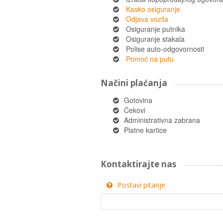
Kasko osiguranje
Odjava vozila
Osiguranje putnika
Osiguranje stakala
Polise auto-odgovornosti
Pomoć na putu
Načini plaćanja
Gotovina
Čekovi
Administrativna zabrana
Platne kartice
Kontaktirajte nas
Postavi pitanje