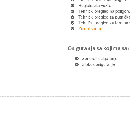
Registracija vozila
Tehnički pregled na poligon
Tehnički pregled za putnička 
Tehnički pregled za teretna 
Zeleni karton
Osiguranja sa kojima s
Generali osiguranje
Globos osiguranje