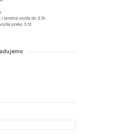
u
i teretna vozila do 3.5t
vozila preko 3.5t
arađujemo