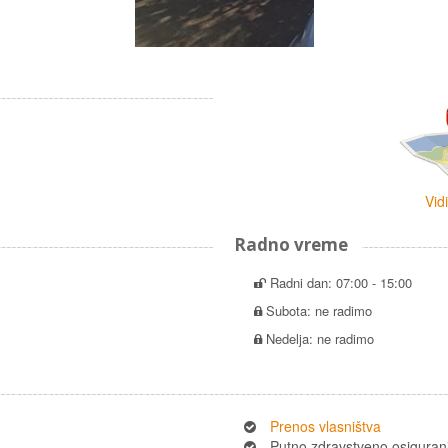
Vid
Radno vreme
Radni dan: 07:00 - 15:00
Subota: ne radimo
Nedelja: ne radimo
Prenos vlasništva
Putno zdravstveno osiguran