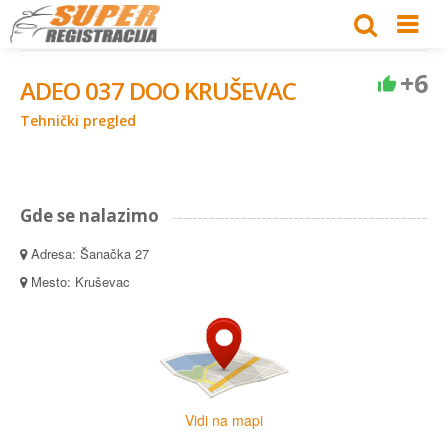
+6
ADEO 037 DOO KRUŠEVAC
Tehnički pregled
Gde se nalazimo
Adresa: Šanačka 27
Mesto: Kruševac
Vidi na mapi