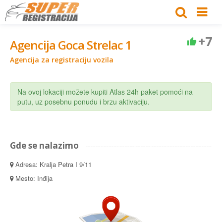
+7
Agencija Goca Strelac 1
Agencija za registraciju vozila
Na ovoj lokaciji možete kupiti Atlas 24h paket pomoći na
putu, uz posebnu ponudu i brzu aktivaciju.
Gde se nalazimo
Adresa: Kralja Petra I 9/11
Mesto: Inđija