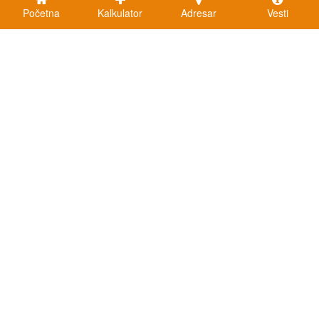
Početna
Kalkulator
Adresar
Vesti
Kalkulatori