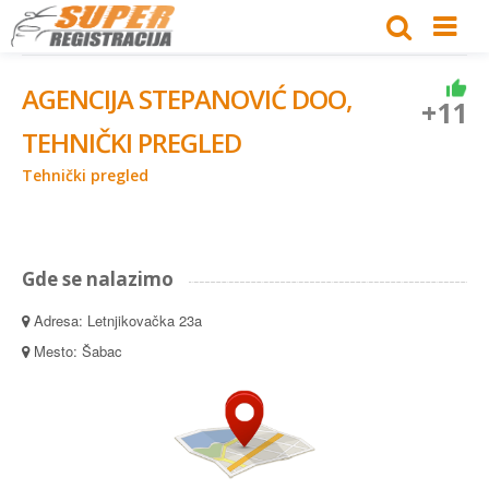
AGENCIJA STEPANOVIĆ DOO,
+11
TEHNIČKI PREGLED
Tehnički pregled
Gde se nalazimo
Adresa: Letnjikovačka 23a
Mesto: Šabac