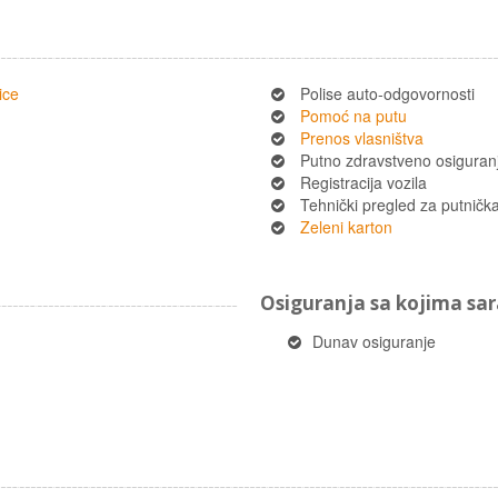
ice
Polise auto-odgovornosti
Pomoć na putu
Prenos vlasništva
Putno zdravstveno osiguran
Registracija vozila
Tehnički pregled za putnička 
Zeleni karton
Osiguranja sa kojima s
Dunav osiguranje