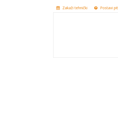
Zakaži tehnički
Postavi pi