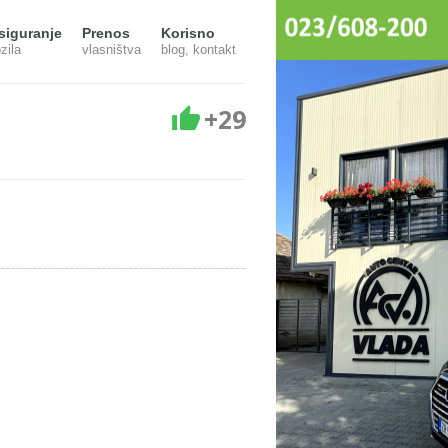
siguranje
Prenos
Korisno
zila
vlasništva
blog, kontakt
+29