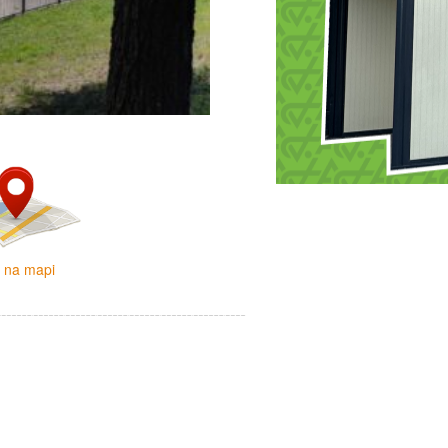
i na mapi