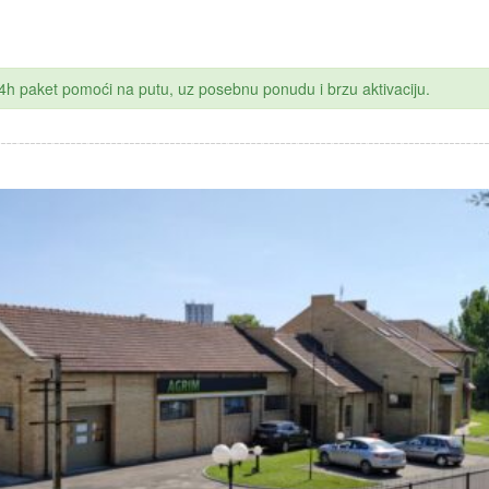
 24h paket pomoći na putu, uz posebnu ponudu i brzu aktivaciju.