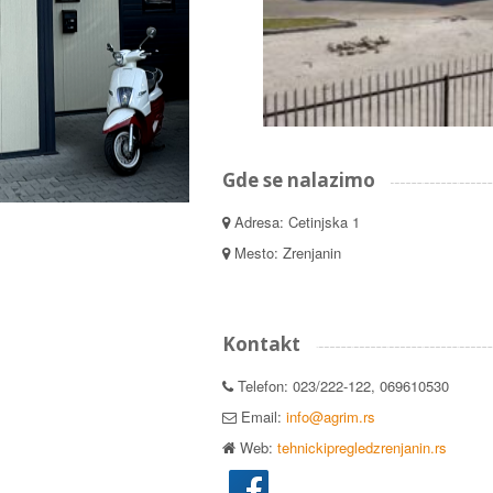
Gde se nalazimo
Adresa: Cetinjska 1
Mesto: Zrenjanin
Kontakt
Telefon: 023/222-122, 069610530
Email:
info@agrim.rs
Web:
tehnickipregledzrenjanin.rs