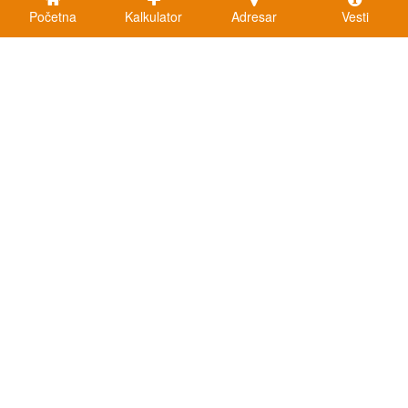
Početna
Kalkulator
Adresar
Vesti
Kalkulatori