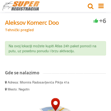
+6
Aleksov Komerc Doo
Tehnički pregled
Na ovoj lokaciji možete kupiti Atlas 24h paket pomoći na
putu, uz posebnu ponudu i brzu aktivaciju.
Gde se nalazimo
Adresa: Miomira Radosavljevića Pikija 41a
Mesto: Negotin