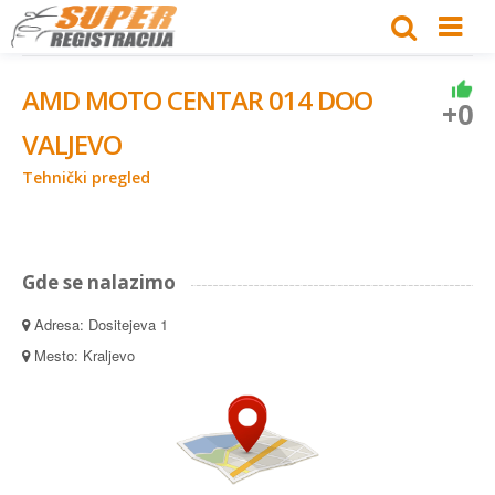
AMD MOTO CENTAR 014 DOO
+0
VALJEVO
Tehnički pregled
Gde se nalazimo
Adresa: Dositejeva 1
Mesto: Kraljevo