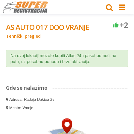
+2
AS AUTO 017 DOO VRANJE
Tehnički pregled
Na ovoj lokaciji možete kupiti Atlas 24h paket pomoći na
putu, uz posebnu ponudu i brzu aktivaciju.
Gde se nalazimo
Adresa: Radoja Dakića 2v
Mesto: Vranje