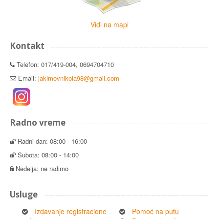
Vidi na mapi
Kontakt
Telefon: 017/419-004, 0694704710
Email:
jakimovnikola98@gmail.com
Radno vreme
Radni dan: 08:00 - 16:00
Subota: 08:00 - 14:00
Nedelja: ne radimo
Usluge
Izdavanje registracione
Pomoć na putu