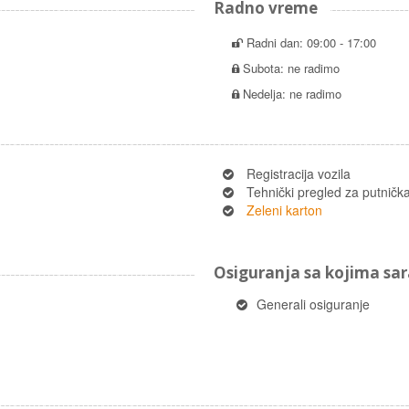
Radno vreme
Radni dan: 09:00 - 17:00
Subota: ne radimo
Nedelja: ne radimo
Registracija vozila
Tehnički pregled za putnička 
Zeleni karton
Osiguranja sa kojima s
Generali osiguranje