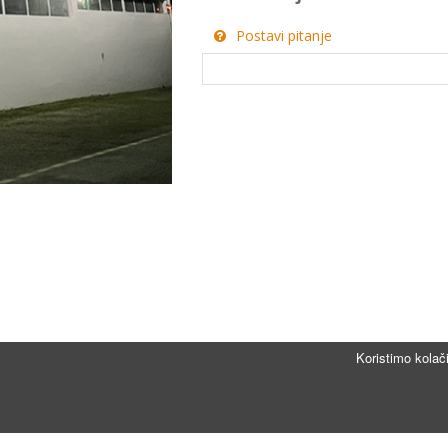
Postavi pitanje
Koristimo kolač