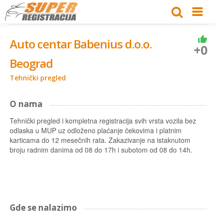
Auto centar Babenius d.o.o.
+0
Beograd
Tehnički pregled
O nama
Tehnički pregled i kompletna registracija svih vrsta vozila bez
odlaska u MUP uz odloženo plaćanje čekovima i platnim
karticama do 12 mesečnih rata. Zakazivanje na istaknutom
broju radnim danima od 08 do 17h i subotom od 08 do 14h.
Gde se nalazimo