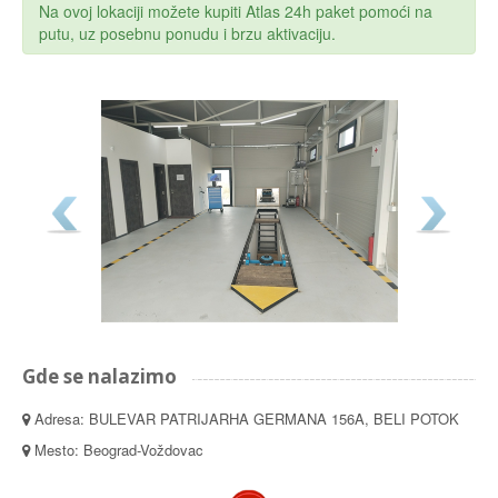
Na ovoj lokaciji možete kupiti Atlas 24h paket pomoći na
putu, uz posebnu ponudu i brzu aktivaciju.
Gde se nalazimo
Adresa: BULEVAR PATRIJARHA GERMANA 156A, BELI POTOK
Mesto: Beograd-Voždovac