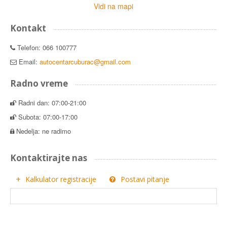
Vidi na mapi
Kontakt
Telefon: 066 100777
Email:
autocentarcuburac@gmail.com
Radno vreme
Radni dan: 07:00-21:00
Subota: 07:00-17:00
Nedelja: ne radimo
Kontaktirajte nas
Kalkulator registracije
Postavi pitanje