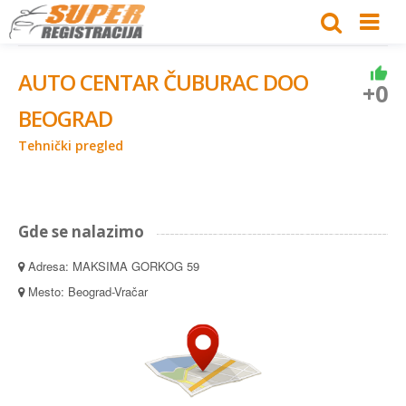
AUTO CENTAR ČUBURAC DOO
+0
BEOGRAD
Tehnički pregled
Gde se nalazimo
Adresa: MAKSIMA GORKOG 59
Mesto: Beograd-Vračar