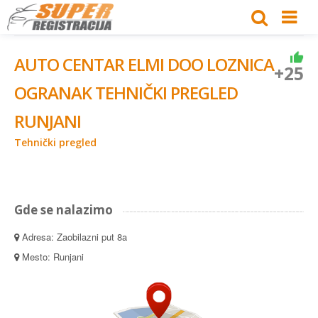
AUTO CENTAR ELMI DOO LOZNICA
+25
OGRANAK TEHNIČKI PREGLED
RUNJANI
Tehnički pregled
Gde se nalazimo
Adresa: Zaobilazni put 8a
Mesto: Runjani