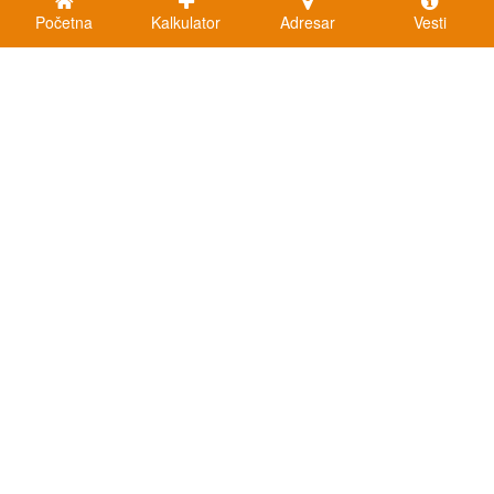
Početna
Kalkulator
Adresar
Vesti
Kalkulatori