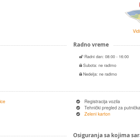
Vid
Radno vreme
Radni dan: 08:00 - 16:00
Subota: ne radimo
Nedelja: ne radimo
ice
Registracija vozila
Tehnički pregled za putnička 
Zeleni karton
Osiguranja sa kojima s