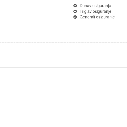
Dunav osiguranje
Triglav osiguranje
Generali osiguranje