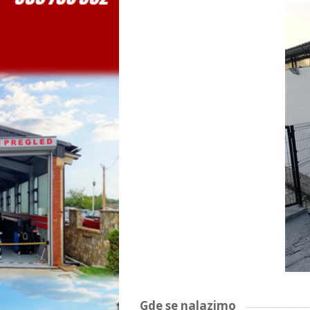
Gde se nalazimo