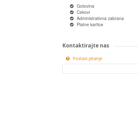
Gotovina
Čekovi
Administrativna zabrana
Platne kartice
Kontaktirajte nas
Postavi pitanje