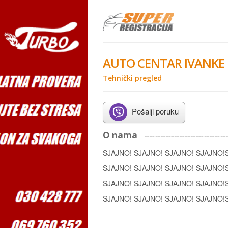
AUTO CENTAR IVANKE
Tehnički pregled
Pošalji poruku
O nama
SJAJNO! SJAJNO! SJAJNO! SJAJNO!
SJAJNO! SJAJNO! SJAJNO! SJAJNO!
SJAJNO! SJAJNO! SJAJNO! SJAJNO!
SJAJNO! SJAJNO! SJAJNO! SJAJNO!