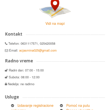
Vidi na mapi
Kontakt
Telefon: 0631117571, 025420058
Email:
acjasmina025@gmail.com
Radno vreme
Radni dan: 07:00 - 15:00
Subota: 08:00 - 12:00
Nedelja: ne radimo
Usluge
Izdavanje registracione
Pomoć na putu