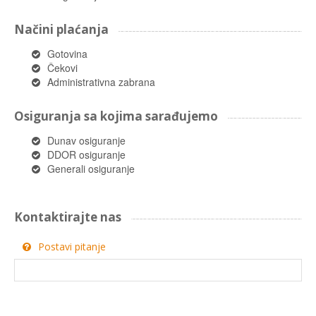
Načini plaćanja
Gotovina
Čekovi
Administrativna zabrana
Osiguranja sa kojima sarađujemo
Dunav osiguranje
DDOR osiguranje
Generali osiguranje
Kontaktirajte nas
Postavi pitanje