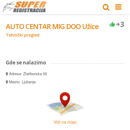
+3
AUTO CENTAR MIG DOO Užice
Tehnički pregled
Gde se nalazimo
Adresa: Zlatiborska 55
Mesto: Ljubanje
Vidi na mapi