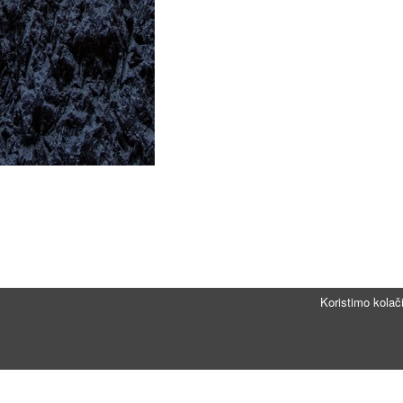
Koristimo kolač