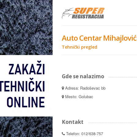
Auto Centar Mihajlović
Tehnički pregled
Gde se nalazimo
Adresa: Radoševac bb
Mesto: Golubac
Kontakt
Telefon: 012/638-757