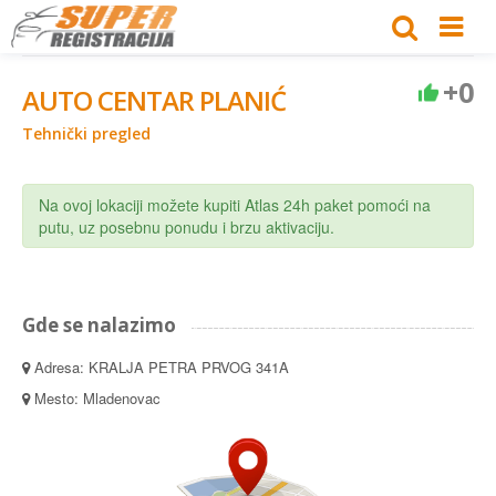
+0
AUTO CENTAR PLANIĆ
Tehnički pregled
Na ovoj lokaciji možete kupiti Atlas 24h paket pomoći na
putu, uz posebnu ponudu i brzu aktivaciju.
Gde se nalazimo
Adresa: KRALJA PETRA PRVOG 341A
Mesto: Mladenovac