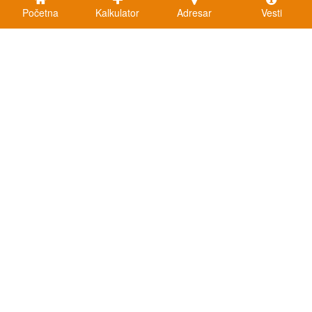
Početna
Kalkulator
Adresar
Vesti
Kalkulatori