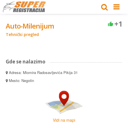
+1
Auto-Milenijum
Tehnički pregled
Gde se nalazimo
Adresa: Miomira Radosavljevića Pikija 31
Mesto: Negotin
Vidi na mapi