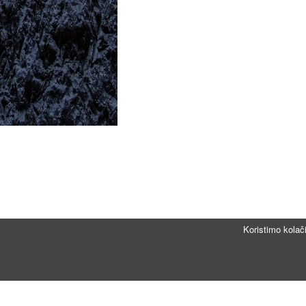
Koristimo kolač