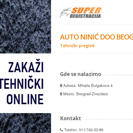
AUTO NINIĆ DOO BEO
Tehnički pregled
Gde se nalazimo
Adresa: Mihaila Bulgakova 4
Mesto: Beograd-Zvezdara
Kontakt
Telefon: 011/742-33-86