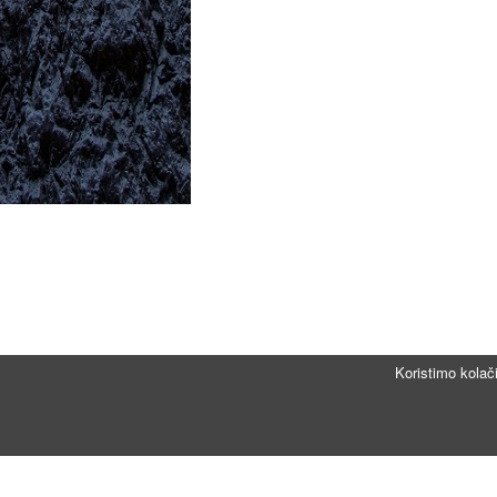
Koristimo kolač