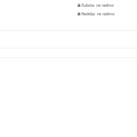
Subota: ne radimo
Nedelja: ne radimo