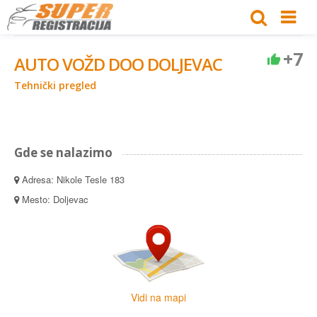
+7
AUTO VOŽD DOO DOLJEVAC
Tehnički pregled
Gde se nalazimo
Adresa: Nikole Tesle 183
Mesto: Doljevac
Vidi na mapi