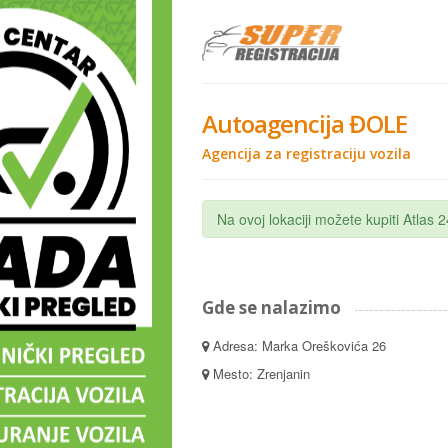
Autoagencija ĐOLE
Agencija za registraciju vozila
Na ovoj lokaciji možete kupiti Atlas
Gde se nalazimo
Adresa: Marka Oreškovića 26
Mesto: Zrenjanin