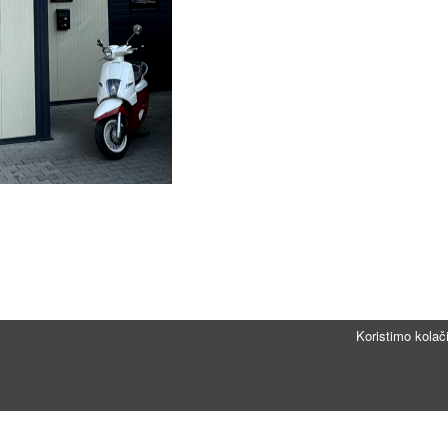
Koristimo kolač