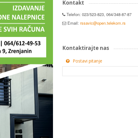
Kontakt
Telefon: 023/523-823, 064/348-87-87
Email:
rssavic@open.telekom.rs
Kontaktirajte nas
Postavi pitanje