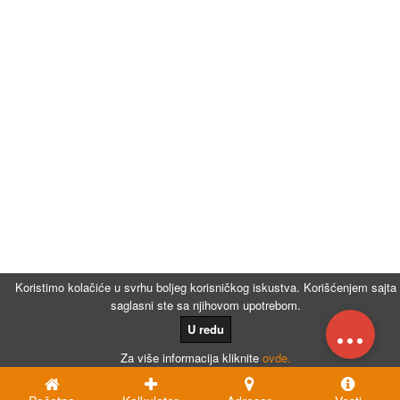
Koristimo kolačiće u svrhu boljeg korisničkog iskustva. Korišćenjem sajta
saglasni ste sa njihovom upotrebom.
...
U redu
Za više informacija kliknite
ovde.