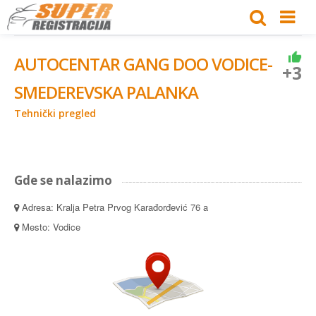
AUTOCENTAR GANG DOO VODICE-
+3
SMEDEREVSKA PALANKA
Tehnički pregled
Gde se nalazimo
Adresa: Kralja Petra Prvog Karađorđević 76 a
Mesto: Vodice