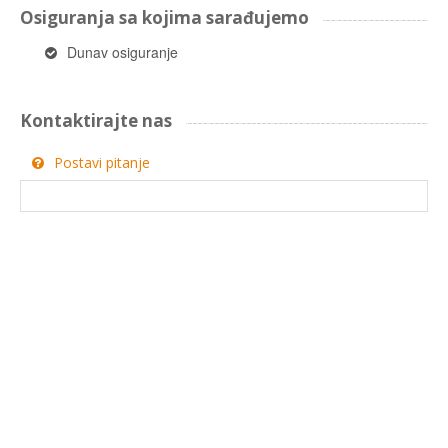
Osiguranja sa kojima sarađujemo
Dunav osiguranje
Kontaktirajte nas
Postavi pitanje