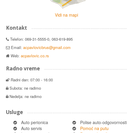
Vidi na mapi
Kontakt
Telefon: 069-31-5555-0, 063-619-895
Email:
acpavlovicbrus@gmail.com
Web:
acpavlovic.co.rs
Radno vreme
Radni dan: 07:00 - 16:00
Subota: ne radimo
Nedelja: ne radimo
Usluge
Auto perionica
Polise auto-odgovornosti
Auto servis
Pomoć na putu