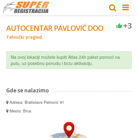
+3
AUTOCENTAR PAVLOVIĆ DOO
Tehnički pregled
Na ovoj lokaciji možete kupiti Atlas 24h paket pomoći na
putu, uz posebnu ponudu i brzu aktivaciju.
Gde se nalazimo
Adresa: Bratislave Petrović 91
Mesto: Brus