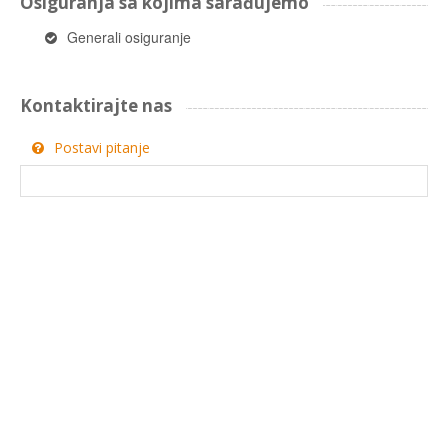
Osiguranja sa kojima sarađujemo
Generali osiguranje
Kontaktirajte nas
Postavi pitanje