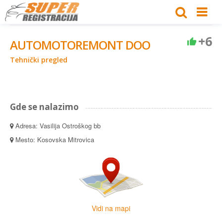
+6
AUTOMOTOREMONT DOO
Tehnički pregled
Gde se nalazimo
Adresa: Vasilija Ostroškog bb
Mesto: Kosovska Mitrovica
Vidi na mapi