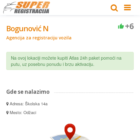
+6
Bogunović N
Agencija za registraciju vozila
Na ovoj lokaciji možete kupiti Atlas 24h paket pomoći na
putu, uz posebnu ponudu i brzu aktivaciju.
Gde se nalazimo
Adresa: Školska 14a
Mesto: Odžaci