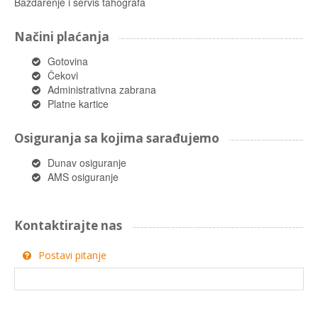
Baždarenje i servis tahografa
Načini plaćanja
Gotovina
Čekovi
Administrativna zabrana
Platne kartice
Osiguranja sa kojima sarađujemo
Dunav osiguranje
AMS osiguranje
Kontaktirajte nas
Postavi pitanje