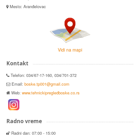
Mesto: Aranđelovac
Vidi na mapi
Kontakt
Telefon: 034/67-17-160, 034/701-372
Email:
boske.tp001@gmail.com
Web:
www.tehnickipregledboske.co.rs
Radno vreme
Radni dan: 07:00 - 15:00