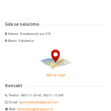
Gde se nalazimo
Adresa: Smederevski put 27A
Mesto: Kaluđerica
Vidi na mapi
Kontakt
Telefon: 063/111-33-45, 063/11 13 345
Email:
bpcomtehnicki@gmail.com
Web:
tehnickipregled-bpcom.rs