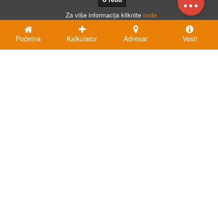
...
Za više informacija kliknite
ovde.
Početna
Kalkulator
Adresar
Vesti