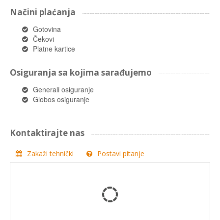
Načini plaćanja
Gotovina
Čekovi
Platne kartice
Osiguranja sa kojima sarađujemo
Generali osiguranje
Globos osiguranje
Kontaktirajte nas
Zakaži tehnički
Postavi pitanje