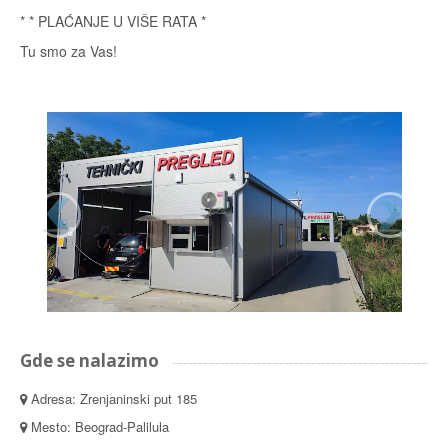
* * PLAĆANJE U VIŠE RATA *
Tu smo za Vas!
Gde se nalazimo
Adresa: Zrenjaninski put 185
Mesto: Beograd-Palilula