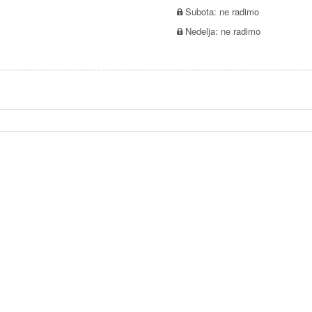
Subota: ne radimo
Nedelja: ne radimo