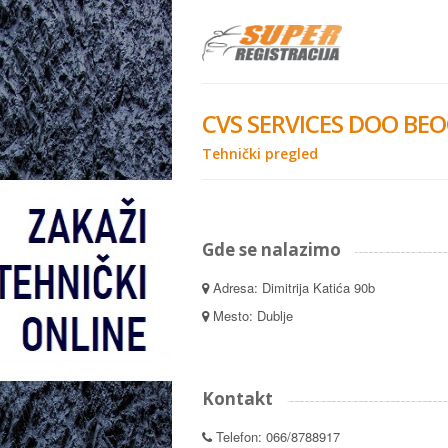
CVS SERVICES DOO BE
Tehnički pregled
Gde se nalazimo
Adresa: Dimitrija Katića 90b
Mesto: Dublje
Kontakt
Telefon: 066/8788917