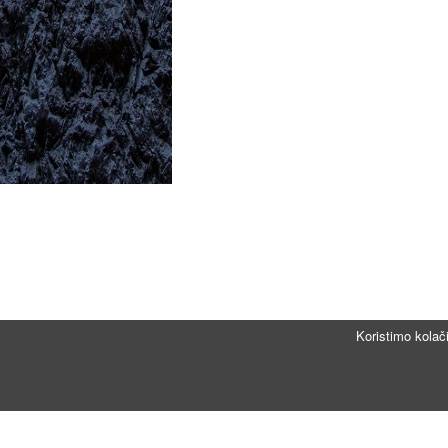
Koristimo kolač