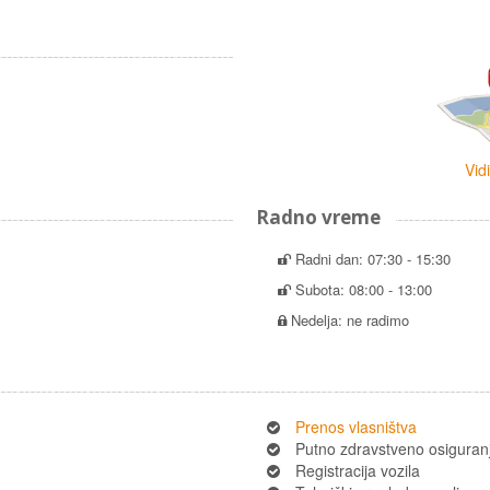
Vid
Radno vreme
Radni dan: 07:30 - 15:30
Subota: 08:00 - 13:00
Nedelja: ne radimo
Prenos vlasništva
Putno zdravstveno osiguran
Registracija vozila