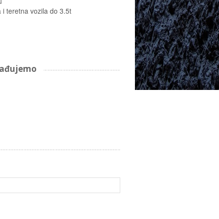
u
i teretna vozila do 3.5t
arađujemo