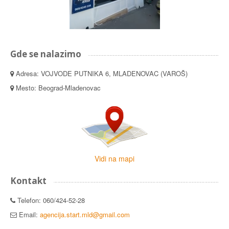
Gde se nalazimo
Adresa: VOJVODE PUTNIKA 6, MLADENOVAC (VAROŠ)
Mesto: Beograd-Mladenovac
Vidi na mapi
Kontakt
Telefon: 060/424-52-28
Email:
agencija.start.mld@gmail.com