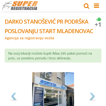
DARKO STANOŠEVIĆ PR PODRŠKA
+1
POSLOVANJU START MLADENOVAC
Agencija za registraciju vozila
Na ovoj lokaciji možete kupiti Atlas 24h paket pomoći na
putu, uz posebnu ponudu i brzu aktivaciju.