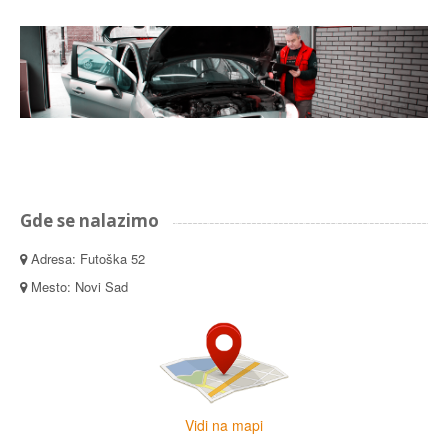
Gde se nalazimo
Adresa: Futoška 52
Mesto: Novi Sad
Vidi na mapi