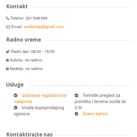
Kontakt
Telefon: 021/548-594
Email:
autobirotp@gmail.com
Radno vreme
Radni dan: 08:00 - 18:00
Subota: ne radimo
Nedelja: ne radimo
Usluge
Izdavanje registracione
Tehnički pregled za
nalepnice
putnička i teretna vozila do
Izrada kupoprodajnog
3.5t
ugovora
Zeleni karton
Kontaktirajte nas