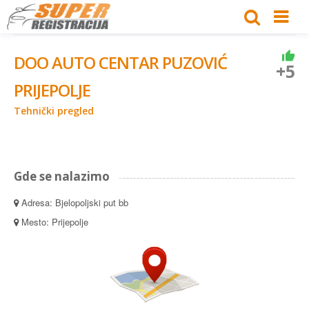
DOO AUTO CENTAR PUZOVIĆ
+5
PRIJEPOLJE
Tehnički pregled
Gde se nalazimo
Adresa: Bjelopoljski put bb
Mesto: Prijepolje