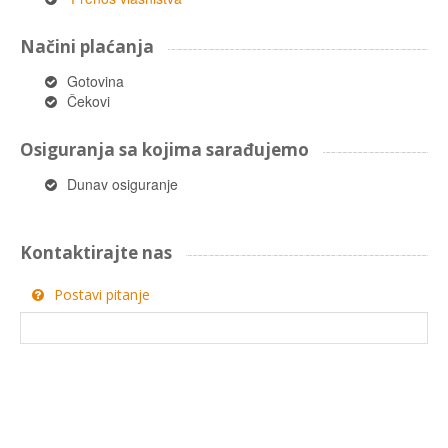
Načini plaćanja
Gotovina
Čekovi
Osiguranja sa kojima sarađujemo
Dunav osiguranje
Kontaktirajte nas
Postavi pitanje