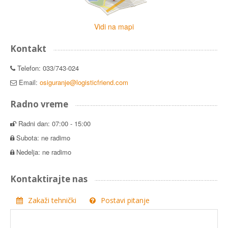
Vidi na mapi
Kontakt
Telefon: 033/743-024
Email:
osiguranje@logisticfriend.com
Radno vreme
Radni dan: 07:00 - 15:00
Subota: ne radimo
Nedelja: ne radimo
Kontaktirajte nas
Zakaži tehnički
Postavi pitanje