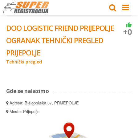
DOO LOGISTIC FRIEND PRIJEPOLJE
+0
OGRANAK TEHNIČKI PREGLED
PRIJEPOLJE
Tehnički pregled
Gde se nalazimo
Adresa: Bjelopoljska 37, PRIJEPOLJE
Mesto: Prijepolje