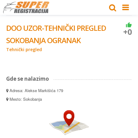
DOO UZOR-TEHNIČKI PREGLED
+0
SOKOBANJA OGRANAK
Tehnički pregled
Gde se nalazimo
Adresa: Alekse Markišića 179
Mesto: Sokobanja